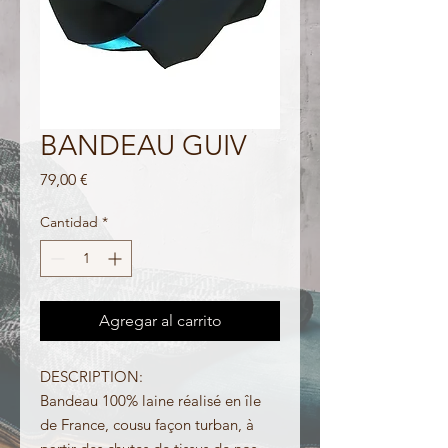
BANDEAU GUIV
Precio
79,00 €
Cantidad
*
Agregar al carrito
DESCRIPTION:
Bandeau 100% laine réalisé en île
de France, cousu façon turban, à